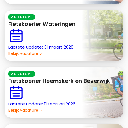
VACATURE
Fietskoerier Wateringen
Laatste update: 31 maart 2026
Bekijk vacature
VACATURE
Fietskoerier Heemskerk en Beverwijk
Laatste update: 11 februari 2026
Bekijk vacature