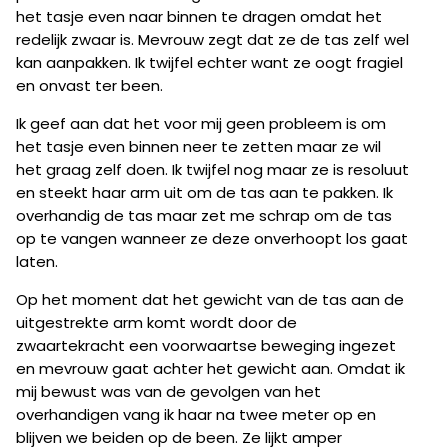
het tasje even naar binnen te dragen omdat het
redelijk zwaar is. Mevrouw zegt dat ze de tas zelf wel
kan aanpakken. Ik twijfel echter want ze oogt fragiel
en onvast ter been.
Ik geef aan dat het voor mij geen probleem is om
het tasje even binnen neer te zetten maar ze wil
het graag zelf doen. Ik twijfel nog maar ze is resoluut
en steekt haar arm uit om de tas aan te pakken. Ik
overhandig de tas maar zet me schrap om de tas
op te vangen wanneer ze deze onverhoopt los gaat
laten.
Op het moment dat het gewicht van de tas aan de
uitgestrekte arm komt wordt door de
zwaartekracht een voorwaartse beweging ingezet
en mevrouw gaat achter het gewicht aan. Omdat ik
mij bewust was van de gevolgen van het
overhandigen vang ik haar na twee meter op en
blijven we beiden op de been. Ze lijkt amper