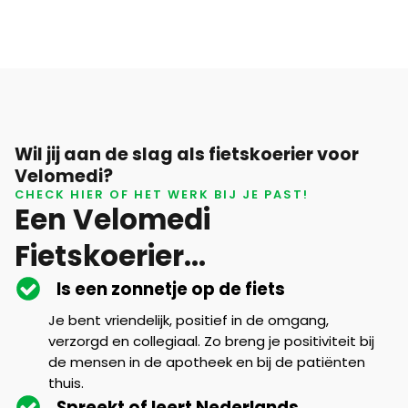
Wil jij aan de slag als fietskoerier voor
Velomedi?
CHECK HIER OF HET WERK BIJ JE PAST!
Een Velomedi
Fietskoerier...
Is een zonnetje op de fiets
Je bent vriendelijk, positief in de omgang,
verzorgd en collegiaal. Zo breng je positiviteit bij
de mensen in de apotheek en bij de patiënten
thuis.
Spreekt of leert Nederlands