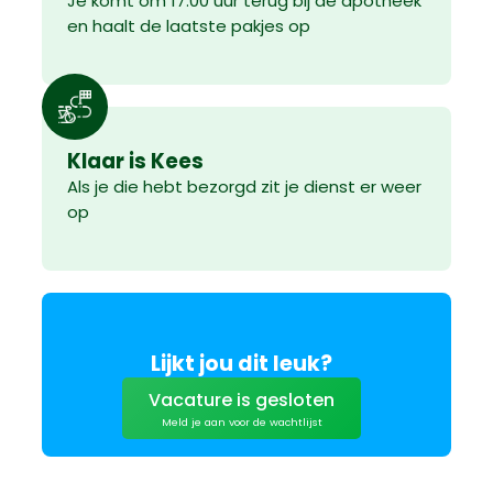
Je komt om 17:00 uur terug bij de apotheek
en haalt de laatste pakjes op
Klaar is Kees
Als je die hebt bezorgd zit je dienst er weer
op
Lijkt jou dit leuk?
Vacature is gesloten
Meld je aan voor de wachtlijst