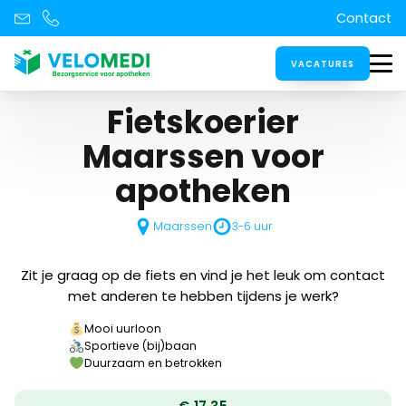
Contact
VACATURES
Fietskoerier
Maarssen
voor
apotheken
Maarssen
3-6 uur
Zit je graag op de fiets en vind je het leuk om contact
met anderen te hebben tijdens je werk?
Mooi uurloon
Sportieve (bij)baan
Duurzaam en betrokken