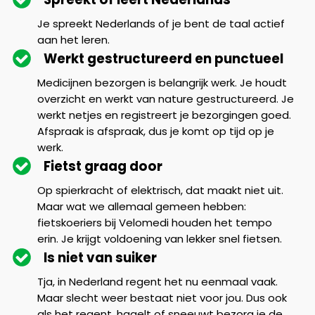
Je spreekt Nederlands of je bent de taal actief
aan het leren.
Werkt gestructureerd en punctueel
Medicijnen bezorgen is belangrijk werk. Je houdt
overzicht en werkt van nature gestructureerd. Je
werkt netjes en registreert je bezorgingen goed.
Afspraak is afspraak, dus je komt op tijd op je
werk.
Fietst graag door
Op spierkracht of elektrisch, dat maakt niet uit.
Maar wat we allemaal gemeen hebben:
fietskoeriers bij Velomedi houden het tempo
erin. Je krijgt voldoening van lekker snel fietsen.
Is niet van suiker
Tja, in Nederland regent het nu eenmaal vaak.
Maar slecht weer bestaat niet voor jou. Dus ook
als het regent, hagelt of sneeuwt bezorg je de