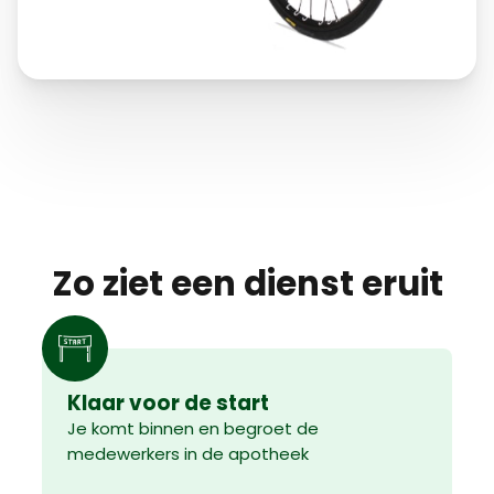
Zo ziet een dienst eruit
Klaar voor de start
Je komt binnen en begroet de
medewerkers in de apotheek