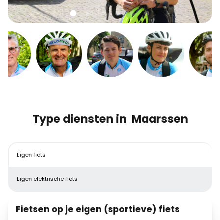
Klik om de video van YouTube's servers te downloaden en bekijken.
Type diensten in
Maarssen
Eigen fiets
Eigen elektrische fiets
Fietsen op je eigen (sportieve) fiets