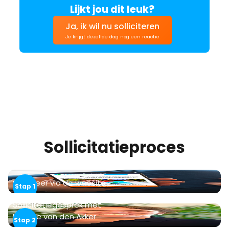
Lijkt jou dit leuk?
Ja, ik wil nu solliciteren
Je krijgt dezelfde dag nog een reactie
Sollicitatieproces
Sollicteer via de website
Sollicitatiegesprek met
Martine van den Akker