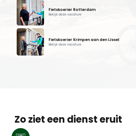
Fietskoerier Rotterdam
Bekijk deze vacature
Fietskoerier Krimpen aan den IJssel
Bekijk deze vacature
Zo ziet een dienst eruit