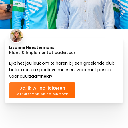
Lisanne
Heestermans
Klant & Implementatieadviseur
Lijkt het jou leuk om te horen bij een groeiende club
betrokken en sportieve mensen, vaak met passie
voor duurzaamheid?
Ja, ik wil solliciteren
Je krijgt dezelfde dag nog een reactie