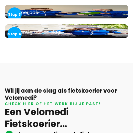
Inwerkperiode
Zelfstandig aan de slag!
Wil jij aan de slag als fietskoerier voor
Velomedi?
CHECK HIER OF HET WERK BIJ JE PAST!
Een Velomedi
Fietskoerier...