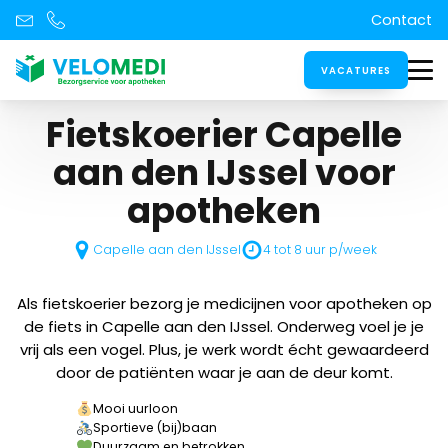
Contact
VACATURES
Fietskoerier Capelle
aan den IJssel
voor
apotheken
Capelle aan den IJssel
4 tot 8 uur p/week
Als fietskoerier bezorg je medicijnen voor apotheken op
de fiets in Capelle aan den IJssel. Onderweg voel je je
vrij als een vogel. Plus, je werk wordt écht gewaardeerd
door de patiënten waar je aan de deur komt.
Mooi uurloon
Sportieve (bij)baan
Duurzaam en betrokken