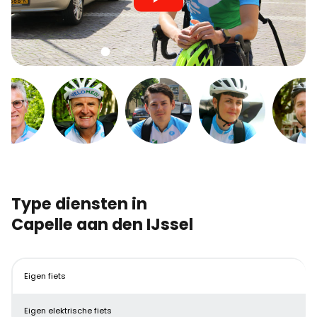
Klik om de video van YouTube's servers te downloaden en bekijken.
Type diensten in
Capelle aan den IJssel
Eigen fiets
Eigen elektrische fiets