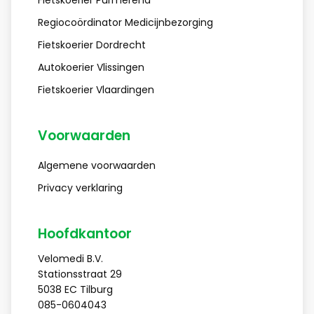
Fietskoerier Purmerend
Regiocoördinator Medicijnbezorging
Fietskoerier Dordrecht
Autokoerier Vlissingen
Fietskoerier Vlaardingen
Voorwaarden
Algemene voorwaarden
Privacy verklaring
Hoofdkantoor
Velomedi B.V.
Stationsstraat 29
5038 EC
Tilburg
085-0604043