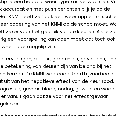
dstip je een bepaald weer type kan verwachten. V
jk accuraat en met push berichten blijf je op de
Het KNMI heeft zelf ook een weer app en misschi
eer codering van het KNMI op de schop moet. W
ft zeker voor het gebruik van de kleuren. Als je zo
ig een voorspelling kan doen moet dat toch ook
 weercode mogelijk zijn.
 ervaringen, cultuur, gedachtes, gevoelens, en 
le betekening van kleuren zijn van belang bij het
n keuzes. De KMNI weercode Rood bijvoorbeeld.
t uit van het negatieve effect van de kleur rood,
 agressie, gevaar, bloed, oorlog, geweld en woed
j er vanuit gaan dat ze voor het effect ‘gevaar
gekozen.