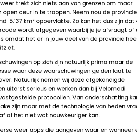
t weer trekt zich niets aan van grenzen om maar
 open deur in te trappen. Neem nou de provincie
d. 5.137 km² oppervlakte. Zo kan het dus zijn dat 
code wordt afgegeven waarbij je je afvraagt of 
 is omdat het er in jouw deel van de provincie hee
tziet.
chuwingen op zich zijn natuurlijk prima maar de
sse waar deze waarschuwingen gelden laat te
ver. Natuurlijk nemen wij deze afgekondigde
n uiterst serieus en werken dan bij Velomedi
vastgestelde protocollen. Van onderschatting ka
ake zijn maar met de technologie van heden vra
 af of het niet wat nauwkeuriger kan.
diverse weer apps die aangeven waar en wanneer 