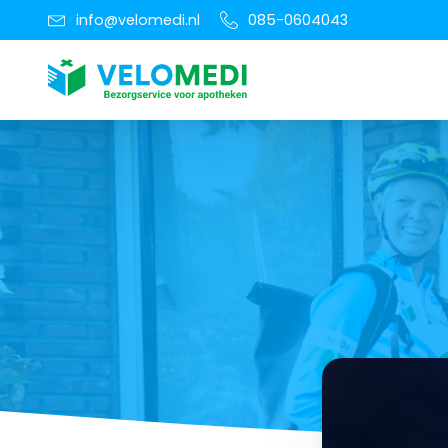
info@velomedi.nl
085-0604043