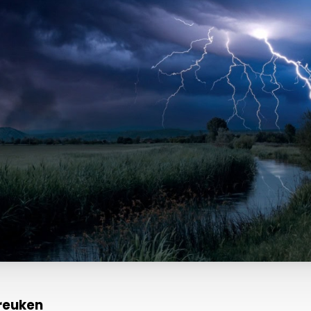
reuken