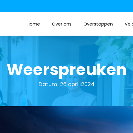
Home
Over ons
Overstappen
Vel
Weerspreuken
Datum:
26 april 2024