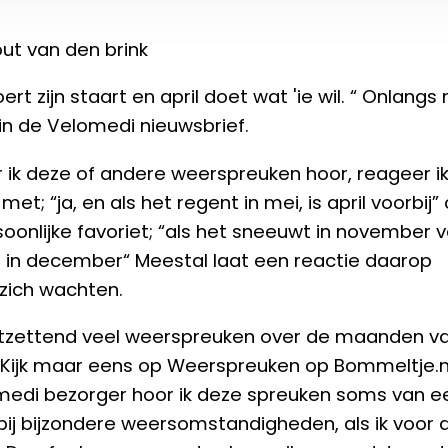
ut van den brink
ert zijn staart en april doet wat 'ie wil. “ Onlangs
 in de Velomedi nieuwsbrief.
ik deze of andere weerspreuken hoor, reageer i
et; “ja, en als het regent in mei, is april voorbij” 
soonlijke favoriet; “als het sneeuwt in november v
 in december“ Meestal laat een reactie daarop
zich wachten.
ontzettend veel weerspreuken over de maanden v
. Kijk maar eens op Weerspreuken op Bommeltje.n
medi bezorger hoor ik deze spreuken soms van e
 bij bijzondere weersomstandigheden, als ik voor 