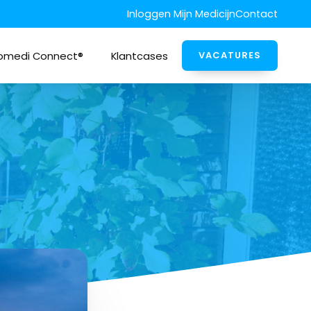
Inloggen Mijn Medicijn
Contact
omedi Connect®
Klantcases
VACATURES