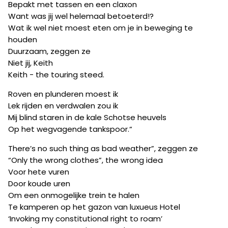
Bepakt met tassen en een claxon
Want was jij wel helemaal betoeterd!?
Wat ik wel niet moest eten om je in beweging te
houden
Duurzaam, zeggen ze
Niet jij, Keith
Keith - the touring steed.
Roven en plunderen moest ik
Lek rijden en verdwalen zou ik
Mij blind staren in de kale Schotse heuvels
Op het wegvagende tankspoor.“
There’s no such thing as bad weather”, zeggen ze
“Only the wrong clothes”, the wrong idea
Voor hete vuren
Door koude uren
Om een onmogelijke trein te halen
Te kamperen op het gazon van luxueus Hotel
‘Invoking my constitutional right to roam’