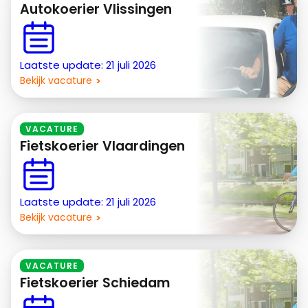
Autokoerier Vlissingen
Laatste update: 21 juli 2026
Bekijk vacature
VACATURE
Fietskoerier Vlaardingen
Laatste update: 21 juli 2026
Bekijk vacature
VACATURE
Fietskoerier Schiedam