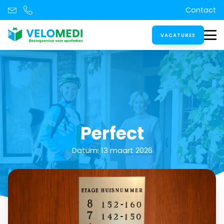
Contact
VACATURES
Perfect
Datum:
13 maart 2026