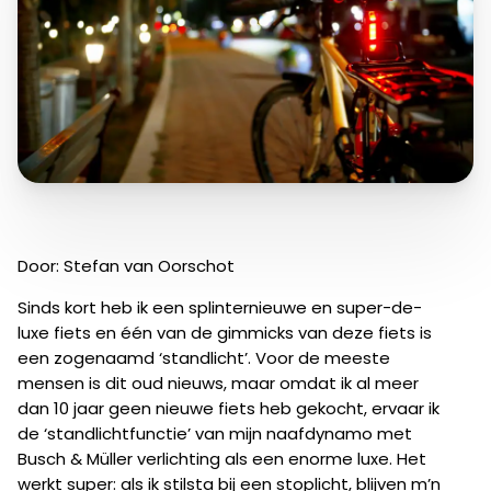
Door: Stefan van Oorschot
Sinds kort heb ik een splinternieuwe en super-de-
luxe fiets en één van de gimmicks van deze fiets is
een zogenaamd ‘standlicht’. Voor de meeste
mensen is dit oud nieuws, maar omdat ik al meer
dan 10 jaar geen nieuwe fiets heb gekocht, ervaar ik
de ‘standlichtfunctie’ van mijn naafdynamo met
Busch & Müller verlichting als een enorme luxe. Het
werkt super: als ik stilsta bij een stoplicht, blijven m’n