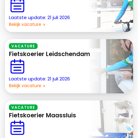
Laatste update: 21 juli 2026
Bekijk vacature
VACATURE
Fietskoerier Leidschendam
Laatste update: 21 juli 2026
Bekijk vacature
VACATURE
Fietskoerier Maassluis