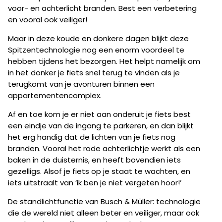
voor- en achterlicht branden. Best een verbetering
en vooral ook veiliger!
Maar in deze koude en donkere dagen blijkt deze
Spitzentechnologie nog een enorm voordeel te
hebben tijdens het bezorgen. Het helpt namelijk om
in het donker je fiets snel terug te vinden als je
terugkomt van je avonturen binnen een
appartementencomplex.
Af en toe kom je er niet aan onderuit je fiets best
een eindje van de ingang te parkeren, en dan blijkt
het erg handig dat de lichten van je fiets nog
branden. Vooral het rode achterlichtje werkt als een
baken in de duisternis, en heeft bovendien iets
gezelligs. Alsof je fiets op je staat te wachten, en
iets uitstraalt van ‘ik ben je niet vergeten hoor!’
De standlichtfunctie van Busch & Müller: technologie
die de wereld niet alleen beter en veiliger, maar ook