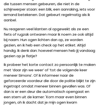
die tussen mensen gebeuren, die niet in de
schijnwerper staan: een blik, een aanraking, iets voor
iemand betekenen. Dat gebeurt regelmatig als ik
aanbel.
Nu reageren veel klanten al opgewekt als ze een
fiets of rugzak ontwaren maar ik noem ze ook altijd
bij naam. Hun ogen lichten dan op, ze worden
gezien, en ik heb een check op het etiket. Altijd
handig. Ik denk dan: hoeveel mensen heb jij vandaag
gezien op je flatje?
Ik probeer het korte contact zo persoonlijk te maken
met ‘daar zijn we weer’ of ‘tot de volgende keer
meneer Simons’. Of ik informeer naar de
geforceerde voordeur die door de politie blijkt te zijn
ingetrapt omdat meneer binnen gevallen was. Of
dan is er een deur die automatisch opengaat en
een stem uit de kamer: 'Kom maar even binnen
jongen, oh ik dacht dat je mijn ogen kwam