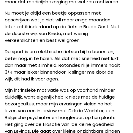
maar dat medicijnbezorging me wel zou motiveren.
Nu moet je altijd een beetje oppassen met
opschrijven wat je niet wil maar enige maanden
later zat ik inderdaad op de fiets in Breda Oost. Niet
de duurste wijk van Breda, met weinig
verkeerslichten en best wel groen.
De sport is om elektrische fietsen bij te benen en,
beter nog, in te halen. Als dat met snelheid niet lukt
dan maar met slimheid. Rotondes rij je immers nooit
3/4 maar lekker binnendoor. Ik slinger me door de
wijk, dit had ik voor ogen.
Mijn intrinsieke motivatie was op voorhand minder
duidelijk, want eigenlijk heb ik niets met de huidige
bezorgcultus, maar mijn ervaringen vielen na het
lezen van een interview met Dirk de Wachter, een
Belgische psychiater en hoogleraar, op hun plaats.
Het ging over de filosofie van ‘de kleine goedheid’
van Levinas. Die gaat over kleine onzichtbare dingen