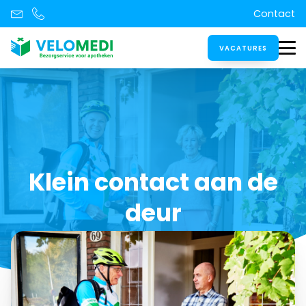
Contact
VACATURES
Klein contact aan de
deur
Datum:
15 december 2022