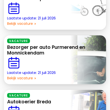
Laatste update: 21 juli 2026
Bekijk vacature
VACATURE
Bezorger per auto Purmerend en
Monnickendam
Laatste update: 21 juli 2026
Bekijk vacature
VACATURE
Autokoerier Breda