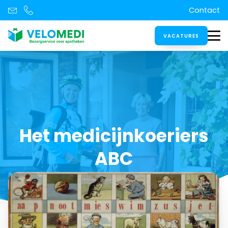
Contact
VACATURES
Het medicijnkoeriers
ABC
Datum:
13 mei 2025