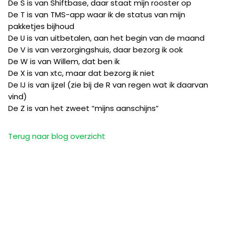
De S is van Shiftbase, daar staat mijn rooster op
De T is van TMS-app waar ik de status van mijn
pakketjes bijhoud
De U is van uitbetalen, aan het begin van de maand
De V is van verzorgingshuis, daar bezorg ik ook
De W is van Willem, dat ben ik
De X is van xtc, maar dat bezorg ik niet
De IJ is van ijzel (zie bij de R van regen wat ik daarvan
vind)
De Z is van het zweet “mijns aanschijns”
Terug naar blog overzicht