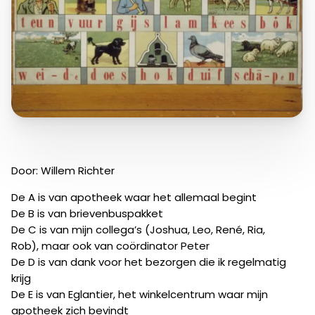
Door: Willem Richter
De A is van apotheek waar het allemaal begint
De B is van brievenbuspakket
De C is van mijn collega’s (Joshua, Leo, René, Ria,
Rob), maar ook van coördinator Peter
De D is van dank voor het bezorgen die ik regelmatig
krijg
De E is van Eglantier, het winkelcentrum waar mijn
apotheek zich bevindt