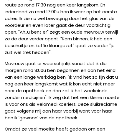
route zo rond 17:30 nog een keer langskom. En
inderdaad zo rond 17:00u ben ik weer op het eerste
adres. Ik zie nu wel beweging door het glas van de
voordeur en even later gaat de deur voorzichtig
open. "Ah..u bent er" zegt een oude mevrouw terwijl
ze de deur verder opent. "Kom binnen, ik heb een
beschuitje en koffie klaargezet" gaat ze verder "je
zult wel trek hebben".
Mevrouw gaat er waarschijnlijk vanuit dat ik die
morgen rond 8:00u ben begonnen en aan het eind
van een lange werkdag ben. "Ik vind het zo fijn dat u
nog een keer langskomt wat ik kon echt niet meer
naar de apotheek en dan zat ik het weekeinde
zonder medicijnen". Ik zeg dat het een kleine moeite
is voor ons als Velomedi koeriers. Deze sluikreclame
gaat volgens mij aan haar voorbij want voor haar
ben ik 'gewoon' van de apotheek.
Omdat ze veel moeite heeft gedaan om een