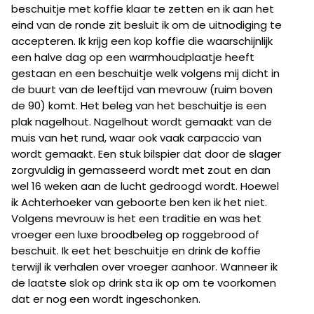
beschuitje met koffie klaar te zetten en ik aan het
eind van de ronde zit besluit ik om de uitnodiging te
accepteren. Ik krijg een kop koffie die waarschijnlijk
een halve dag op een warmhoudplaatje heeft
gestaan en een beschuitje welk volgens mij dicht in
de buurt van de leeftijd van mevrouw (ruim boven
de 90) komt. Het beleg van het beschuitje is een
plak nagelhout. Nagelhout wordt gemaakt van de
muis van het rund, waar ook vaak carpaccio van
wordt gemaakt. Een stuk bilspier dat door de slager
zorgvuldig in gemasseerd wordt met zout en dan
wel 16 weken aan de lucht gedroogd wordt. Hoewel
ik Achterhoeker van geboorte ben ken ik het niet.
Volgens mevrouw is het een traditie en was het
vroeger een luxe broodbeleg op roggebrood of
beschuit. Ik eet het beschuitje en drink de koffie
terwijl ik verhalen over vroeger aanhoor. Wanneer ik
de laatste slok op drink sta ik op om te voorkomen
dat er nog een wordt ingeschonken.