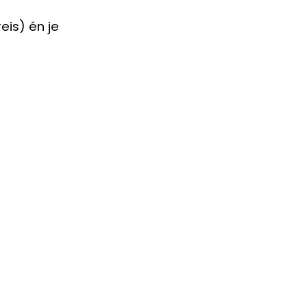
eis) én je