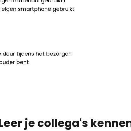
eigen materiaal gebruikt)
e eigen smartphone gebruikt
e deur tijdens het bezorgen
 ouder bent
Leer je collega's kenne