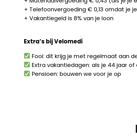
+ Materiaalvergoeding € 0,43 (als je je 
+ Telefoonvergoeding € 0,13 omdat je j
+ Vakantiegeld is 8% van je loon
Extra’s bij Velomedi
Fooi: dit krijg je met regelmaat aan d
Extra vakantiedagen: als je 44 jaar of
Pensioen: bouwen we voor je op