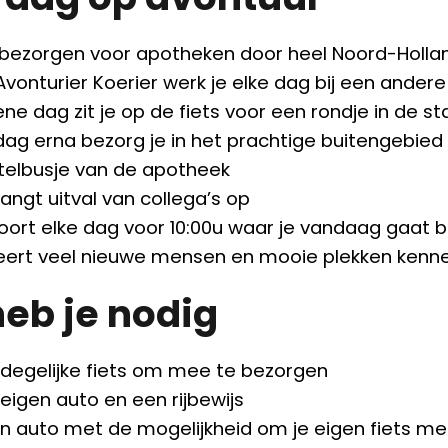
bezorgen voor apotheken door heel Noord-Hollan
 Avonturier Koerier werk je elke dag bij een ande
ne dag zit je op de fiets voor een rondje in de st
dag erna bezorg je in het prachtige buitengebie
telbusje van de apotheek
angt uitval van collega’s op
 hoort elke dag voor 10:00u waar je vandaag gaat 
leert veel nieuwe mensen en mooie plekken kenn
heb je nodig
 degelijke fiets om mee te bezorgen
eigen auto en een rijbewijs
en auto met de mogelijkheid om je eigen fiets m