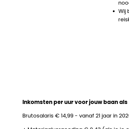
noo
Wij 
rei
Inkomsten per uur voor jouw baan als
Brutosalaris € 14,99 - vanaf 21 jaar in 20