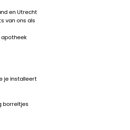
and en Utrecht
ts van ons als
de apotheek
je installeert
 borreltjes