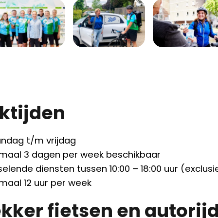
tijden
ndag t/m vrijdag
imaal 3 dagen per week beschikbaar
elende diensten tussen 10:00 – 18:00 uur (exclusief
imaal 12 uur per week
kker fietsen en autorij