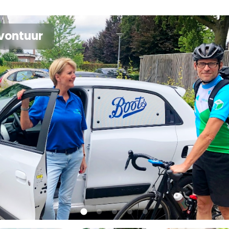
vontuur