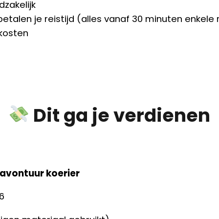
dzakelijk
betalen je reistijd (alles vanaf 30 minuten enkele r
skosten
Dit ga je verdienen
 avontuur koerier
26