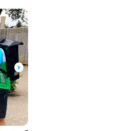
Waardering van patiënte