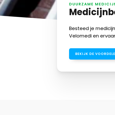
DUURZAME MEDICI
Medicijnb
Besteed je medicij
Velomedi en ervaar
BEKIJK DE VOORDEL