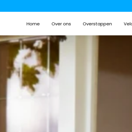
Home
Over ons
Overstappen
Vel