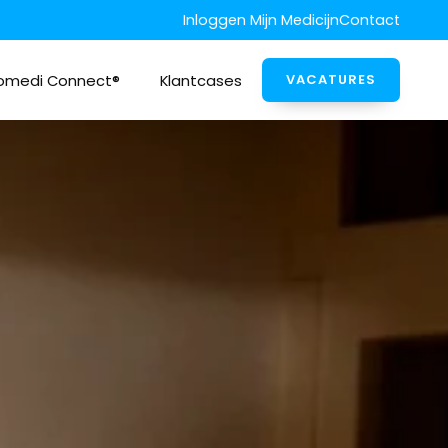
Inloggen Mijn Medicijn
Contact
omedi Connect®
Klantcases
VACATURES