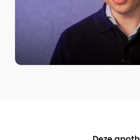
Deze apoth